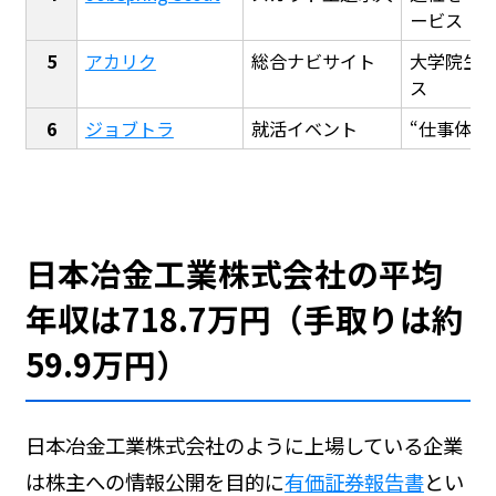
ービス
アカリク
総合ナビサイト
大学院生
ス
ジョブトラ
就活イベント
“仕事体験
日本冶金工業株式会社の平均
年収は718.7万円（手取りは約
59.9万円）
日本冶金工業株式会社のように上場している企業
は株主への情報公開を目的に
有価証券報告書
とい