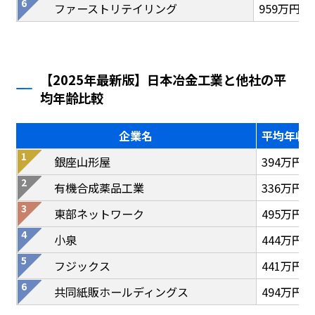
ファーストリテイリング
959万円
【2025年最新版】日本冶金工業と他社の平
均年齢比較
企業名
平均年収
銀座山形屋
394万円
有機合成薬品工業
336万円
東部ネットワーク
495万円
小泉
444万円
フジックス
441万円
共同紙販ホールディングス
494万円