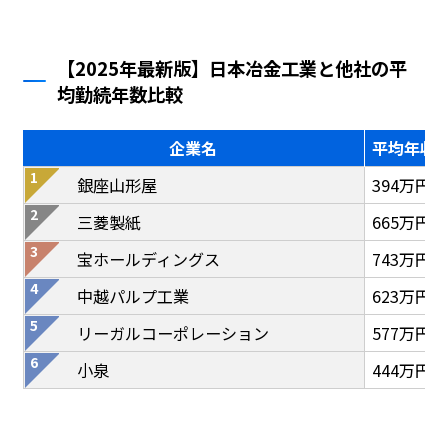
【2025年最新版】日本冶金工業と他社の平
均勤続年数比較
企業名
平均年収
銀座山形屋
394万円
三菱製紙
665万円
宝ホールディングス
743万円
中越パルプ工業
623万円
リーガルコーポレーション
577万円
小泉
444万円