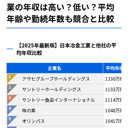
業の年収は高い？低い？平均
年齢や勤続年数も競合と比較
【2025年最新版】日本冶金工業と他社の平
均年収比較
企業名
平均年収
アサヒグループホールディングス
1230万円
サントリーホールディングス
1133万円
サントリー食品インターナショナル
1114万円
味の素
1048万円
オリンパス
1041万円