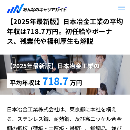
HOME
【2025年最新版】日本冶金工業
【2025年最新版】日本冶金工業の平均
年収は718.7万円。初任給やボーナ
ス、残業代や福利厚生も解説
【2025年最新版】日本冶金工業の
718.7
平均年収は
万円
日本冶金工業株式会社は、東京都に本社を構え
る、ステンレス鋼、耐熱鋼、及び高ニッケル合金
鋼の鋼板（薄板・中厚板・帯鋼）、鍛鋼品、並び