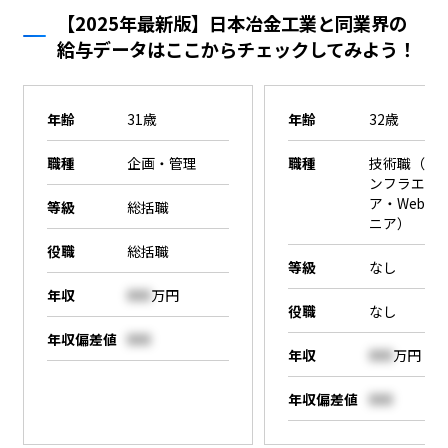
【2025年最新版】日本冶金工業と同業界の
給与データはここからチェックしてみよう！
年齢
31歳
年齢
32歳
職種
企画・管理
職種
技術職（SE
ンフラエン
ア・Webエ
等級
総括職
ニア）
役職
総括職
等級
なし
年収
000
万円
役職
なし
年収偏差値
000
年収
000
万円
年収偏差値
000