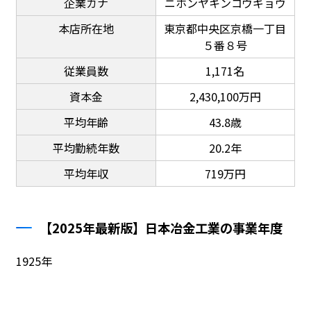
企業カナ
ニホンヤキンコウギョウ
本店所在地
東京都中央区京橋一丁目
５番８号
従業員数
1,171名
資本金
2,430,100万円
平均年齢
43.8歳
平均勤続年数
20.2年
平均年収
719万円
【2025年最新版】日本冶金工業の事業年度
1925年