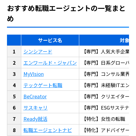
おすすめ転職エージェントの一覧まと
め
サービス名
対象
シンシアード
【専門】人気大手企業転
エンワールド・ジャパン
【専門】日系グローバル
MyVIsion
【専門】コンサル業界転
テックゲート転職
【専門】未経験ITエンジ
BeCreator
【専門】クリエイター・
サスキャリ
【専門】ESGサステナビ
Ready就活
【特化】女性の転職
転職エージェントナビ
【特化】アドバイザー探