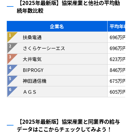
【2025年最新版】協栄産業と他社の平均勤
続年数比較
企業名
平均年収
扶桑電通
696万円
さくらケーシーエス
696万円
大井電気
623万円
BIPROGY
846万円
神田通信機
675万円
ＡＧＳ
605万円
【2025年最新版】協栄産業と同業界の給与
データはここからチェックしてみよう！