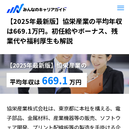
HOME
【2025年最新版】協栄産業
【2025年最新版】協栄産業の平均年収
は669.1万円。初任給やボーナス、残
業代や福利厚生も解説
【2025年最新版】協栄産業の
669.1
平均年収は
万円
協栄産業株式会社は、東京都に本社を構える、電
子部品、金属材料、産業機器等の販売、ソフトウ
ェア開発、プリント配線板等の製造を手掛ける企