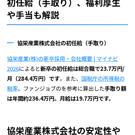
初任給（手取り）、福利厚生
や手当も解説
協栄産業株式会社の初任給（手取り）
協栄産業(株)の新卒採用・会社概要 | マイナビ
2026
によると
新卒の初任給は総合職で23.7万円/
月（284.4万円）です
。また、
国税庁の所得税の
税率
、ファンジョブの
を参考に算出した
手取り額
は年間約236.4万円。月給は19.7万円です。
協栄産業株式会社の安定性や