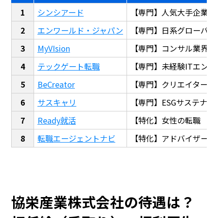
シンシアード
【専門】人気大手企業転
エンワールド・ジャパン
【専門】日系グローバル
MyVIsion
【専門】コンサル業界転
テックゲート転職
【専門】未経験ITエンジ
BeCreator
【専門】クリエイター・
サスキャリ
【専門】ESGサステナビ
Ready就活
【特化】女性の転職
転職エージェントナビ
【特化】アドバイザー探
協栄産業株式会社の待遇は？