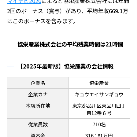
マイナビ2026
によると協栄産業株式会社には年間
2回のボーナス（賞与）があり、平均年収669.1万
はこのボーナスを含みます。
協栄産業株式会社の平均残業時間は21時間
【2025年最新版】協栄産業の会社情報
企業名
協栄産業
企業カナ
キョウエイサンギョウ
本店所在地
東京都品川区東品川四丁
目12番６号
従業員数
710名
資本金
316,181万円