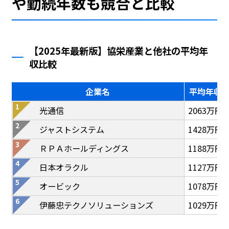
や勤続年数も競合と比較
【2025年最新版】協栄産業と他社の平均年
収比較
企業名
平均年収
光通信
2063万円
ジャストシステム
1428万円
ＲＰＡホールディングス
1188万円
日本オラクル
1127万円
オービック
1078万円
伊藤忠テクノソリューションズ
1029万円