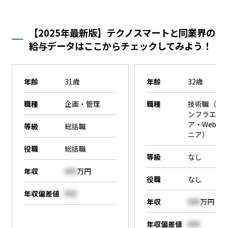
【2025年最新版】テクノスマートと同業界の
給与データはここからチェックしてみよう！
年齢
31歳
年齢
32歳
職種
企画・管理
職種
技術職（SE
ンフラエン
ア・Webエ
等級
総括職
ニア）
役職
総括職
等級
なし
年収
000
万円
役職
なし
年収偏差値
000
年収
000
万円
年収偏差値
000