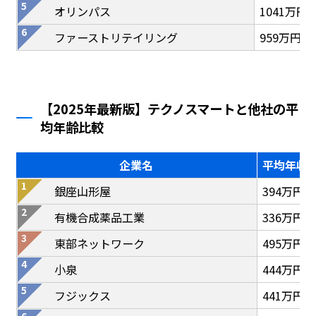
オリンパス
1041万円
ファーストリテイリング
959万円
【2025年最新版】テクノスマートと他社の平
均年齢比較
企業名
平均年収
銀座山形屋
394万円
有機合成薬品工業
336万円
東部ネットワーク
495万円
小泉
444万円
フジックス
441万円