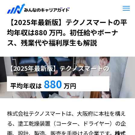
HOME
【2025年最新版】テクノスマート
【2025年最新版】テクノスマートの平
均年収は880 万円。初任給やボーナ
ス、残業代や福利厚生も解説
【2025年最新版】テクノスマートの
880
平均年収は
万円
株式会社テクノスマートは、大阪府に本社を構え
る、塗工乾燥装置（コーター、ドライヤー）の企
画、設計、製造、販売を手掛ける企業です。
株式