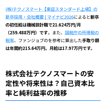
(株)テクノスマート【東証スタンダード上場】の
新卒採用・会社概要 | マイナビ2026
によると
新卒
の初任給は機械設計職で21.624万円/月
（259.488万円）です
。また、
国税庁の所得税の
税率
、ファンジョブの
を参考に算出した
手取り額
は年間約215.64万円。月給は17.97万円です。
株式会社テクノスマートの安
定性や将来性は？自己資本比
率と純利益率の推移