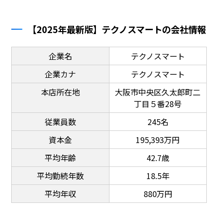
【2025年最新版】テクノスマートの会社情報
企業名
テクノスマート
企業カナ
テクノスマート
本店所在地
大阪市中央区久太郎町二
丁目５番28号
従業員数
245名
資本金
195,393万円
平均年齢
42.7歳
平均勤続年数
18.5年
平均年収
880万円