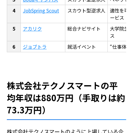
JobSpring Scout
スカウト型逆求人
適性を可
ービス
アカリク
総合ナビサイト
大学院生
ス
ジョブトラ
就活イベント
“仕事体験
株式会社テクノスマートの平
均年収は880万円（手取りは約
73.3万円）
株式会社テクノスマートのように上場している企