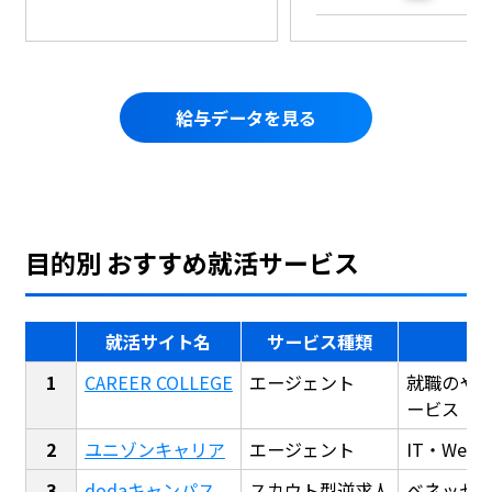
給与データを見る
目的別 おすすめ就活サービス
就活サイト名
サービス種類
CAREER COLLEGE
エージェント
就職のや
ービス
ユニゾンキャリア
エージェント
IT・We
dodaキャンパス
スカウト型逆求人
ベネッセ