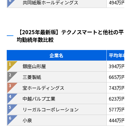
共同紙販ホールディングス
494万円
【2025年最新版】テクノスマートと他社の平
均勤続年数比較
企業名
平均年収
銀座山形屋
394万円
三菱製紙
665万円
宝ホールディングス
743万円
中越パルプ工業
623万円
リーガルコーポレーション
577万円
小泉
444万円