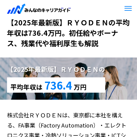
HOME
【2025年最新版】ＲＹＯＤＥＮ
【2025年最新版】ＲＹＯＤＥＮの平均
年収は736.4万円。初任給やボーナ
ス、残業代や福利厚生も解説
【2025年最新版】ＲＹＯＤＥＮの
736.4
平均年収は
万円
株式会社ＲＹＯＤＥＮは、東京都に本社を構え
る、FA事業（Factory Automation）・エレクト
ロニクス事業・冷熱ソリューション事業・ICTシ