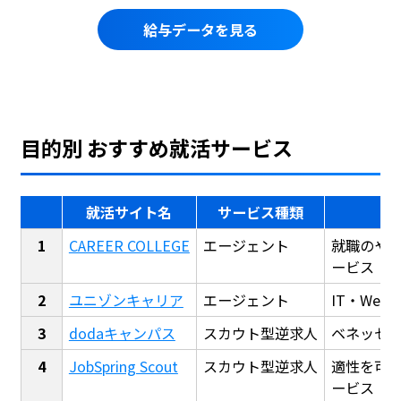
給与データを見る
目的別 おすすめ就活サービス
就活サイト名
サービス種類
CAREER COLLEGE
エージェント
就職のや
ービス
ユニゾンキャリア
エージェント
IT・We
dodaキャンパス
スカウト型逆求人
ベネッセ
JobSpring Scout
スカウト型逆求人
適性を可
ービス