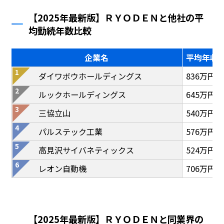
【2025年最新版】ＲＹＯＤＥＮと他社の平
均勤続年数比較
企業名
平均年収
ダイワボウホールディングス
836万円
ルックホールディングス
645万円
三協立山
540万円
パルステック工業
576万円
高見沢サイバネティックス
524万円
レオン自動機
706万円
【2025年最新版】ＲＹＯＤＥＮと同業界の