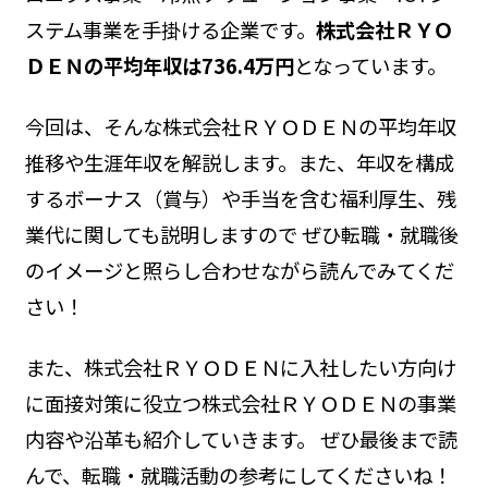
ステム事業を手掛ける企業です。
株式会社ＲＹＯ
ＤＥＮの平均年収は736.4万円
となっています。
今回は、そんな株式会社ＲＹＯＤＥＮの平均年収
推移や生涯年収を解説します。また、年収を構成
するボーナス（賞与）や手当を含む福利厚生、残
業代に関しても説明しますので ぜひ転職・就職後
のイメージと照らし合わせながら読んでみてくだ
さい！
また、株式会社ＲＹＯＤＥＮに入社したい方向け
に面接対策に役立つ株式会社ＲＹＯＤＥＮの事業
内容や沿革も紹介していきます。 ぜひ最後まで読
んで、転職・就職活動の参考にしてくださいね！