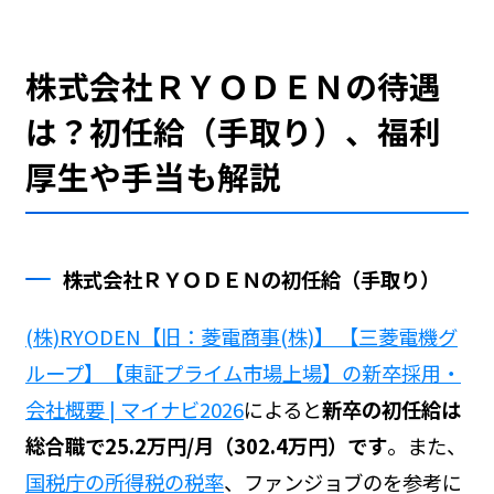
株式会社ＲＹＯＤＥＮの待遇
は？初任給（手取り）、福利
厚生や手当も解説
株式会社ＲＹＯＤＥＮの初任給（手取り）
(株)RYODEN【旧：菱電商事(株)】 【三菱電機グ
ループ】【東証プライム市場上場】の新卒採用・
会社概要 | マイナビ2026
によると
新卒の初任給は
総合職で25.2万円/月（302.4万円）です
。また、
国税庁の所得税の税率
、ファンジョブの
を参考に