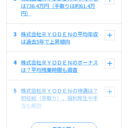
は736.4万円（手取りは約61.4万
円）
株式会社ＲＹＯＤＥＮの平均年収
は過去5年で上昇傾向
株式会社ＲＹＯＤＥＮのボーナス
は？平均残業時間も調査
株式会社ＲＹＯＤＥＮの待遇は？
初任給（手取り）、福利厚生や手
当も解説