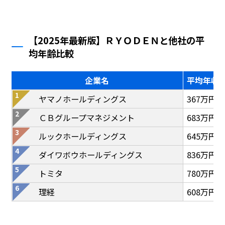
【2025年最新版】ＲＹＯＤＥＮと他社の平
均年齢比較
企業名
平均年収
ヤマノホールディングス
367万円
ＣＢグループマネジメント
683万円
ルックホールディングス
645万円
ダイワボウホールディングス
836万円
トミタ
780万円
理経
608万円