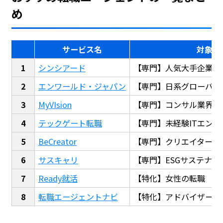
め
サービス名
対象
シンシアード
【専門】人気大手企業転
エンワールド・ジャパン
【専門】日系グローバル
MyVIsion
【専門】コンサル業界転
テックゲート転職
【専門】未経験ITエンジ
BeCreator
【専門】クリエイター・
サスキャリ
【専門】ESGサステナビ
Ready就活
【特化】女性の転職
転職エージェントナビ
【特化】アドバイザー探