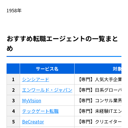
1958年
おすすめ転職エージェントの一覧まと
め
サービス名
対象
シンシアード
【専門】人気大手企業転
エンワールド・ジャパン
【専門】日系グローバル
MyVIsion
【専門】コンサル業界転
テックゲート転職
【専門】未経験ITエンジ
BeCreator
【専門】クリエイター・