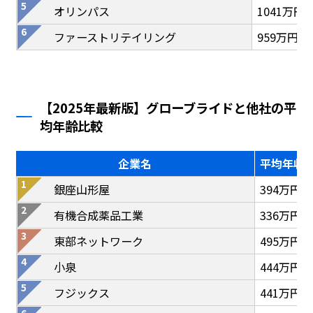
オリンパス
1041万円
ファーストリテイリング
959万円
【2025年最新版】グローブライドと他社の平
均年齢比較
企業名
平均年収
銀座山形屋
394万円
有機合成薬品工業
336万円
東部ネットワーク
495万円
小泉
444万円
フジックス
441万円