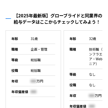
【2025年最新版】グローブライドと同業界の
給与データはここからチェックしてみよう！
年齢
31歳
年齢
32歳
職種
企画・管理
職種
技術職（SE
ンフラエン
ア・Webエ
等級
総括職
ニア）
役職
総括職
等級
なし
年収
000
万円
役職
なし
年収偏差値
000
年収
000
万円
年収偏差値
000