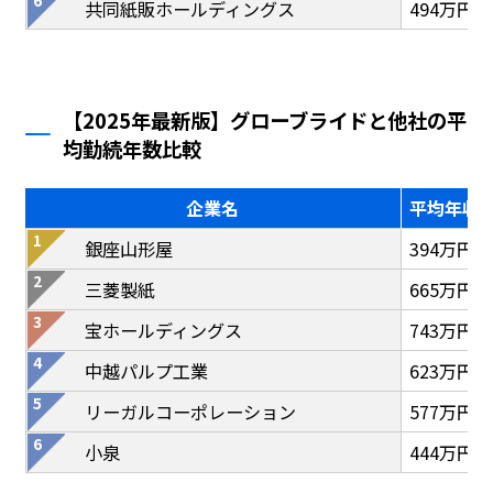
共同紙販ホールディングス
494万円
【2025年最新版】グローブライドと他社の平
均勤続年数比較
企業名
平均年収
銀座山形屋
394万円
三菱製紙
665万円
宝ホールディングス
743万円
中越パルプ工業
623万円
リーガルコーポレーション
577万円
小泉
444万円