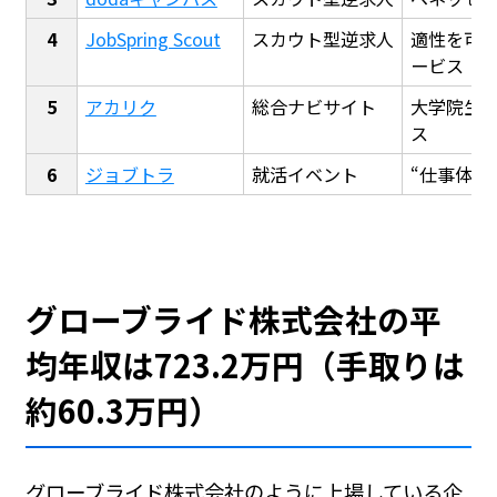
JobSpring Scout
スカウト型逆求人
適性を可
ービス
アカリク
総合ナビサイト
大学院生
ス
ジョブトラ
就活イベント
“仕事体験
グローブライド株式会社の平
均年収は723.2万円（手取りは
約60.3万円）
グローブライド株式会社のように上場している企