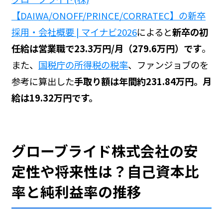
【DAIWA/ONOFF/PRINCE/CORRATEC】の新卒
採用・会社概要 | マイナビ2026
によると
新卒の初
任給は営業職で23.3万円/月（279.6万円）です
。
また、
国税庁の所得税の税率
、ファンジョブの
を
参考に算出した
手取り額は年間約231.84万円。月
給は19.32万円です。
グローブライド株式会社の安
定性や将来性は？自己資本比
率と純利益率の推移