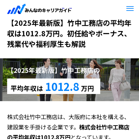
HOME
【2025年最新版】竹中工務店
【2025年最新版】竹中工務店の平均年
収は1012.8万円。初任給やボーナス、
残業代や福利厚生も解説
【2025年最新版】竹中工務店の
1012.8
平均年収は
万円
株式会社竹中工務店は、大阪府に本社を構える、
建設業を手掛ける企業です。
株式会社竹中工務店
の平均年収は1012.8万円
となっています。