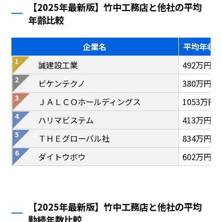
【2025年最新版】竹中工務店と他社の平均
年齢比較
企業名
平均年収
誠建設工業
492万円
ビケンテクノ
380万円
ＪＡＬＣＯホールディングス
1053万円
ハリマビステム
413万円
ＴＨＥグローバル社
834万円
ダイトウボウ
602万円
【2025年最新版】竹中工務店と他社の平均
勤続年数比較