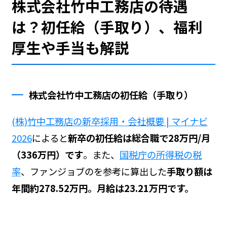
株式会社竹中工務店の待遇
は？初任給（手取り）、福利
厚生や手当も解説
株式会社竹中工務店の初任給（手取り）
(株)竹中工務店の新卒採用・会社概要 | マイナビ
2026
によると
新卒の初任給は総合職で28万円/月
（336万円）です
。また、
国税庁の所得税の税
率
、ファンジョブの
を参考に算出した
手取り額は
年間約278.52万円。月給は23.21万円です。