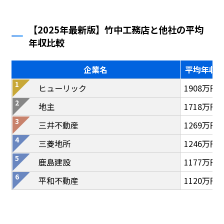
【2025年最新版】竹中工務店と他社の平均
年収比較
企業名
平均年収
ヒューリック
1908万円
地主
1718万円
三井不動産
1269万円
三菱地所
1246万円
鹿島建設
1177万円
平和不動産
1120万円