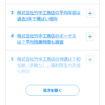
株式会社竹中工務店の平均年収は
過去5年で横ばい傾向
株式会社竹中工務店のボーナス
は？平均残業時間も調査
株式会社竹中工務店の待遇は？初
任給（手取り）、福利厚生や手当
も解説
目次を