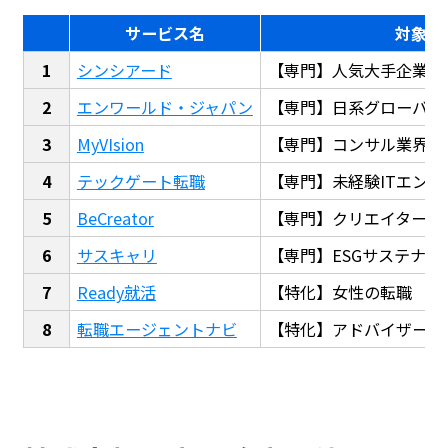
サービス名
対象
シンシアード
【専門】人気大手企業転
エンワールド・ジャパン
【専門】日系グローバル
MyVIsion
【専門】コンサル業界転
テックゲート転職
【専門】未経験ITエンジ
BeCreator
【専門】クリエイター・
サスキャリ
【専門】ESGサステナビ
Ready就活
【特化】女性の転職
転職エージェントナビ
【特化】アドバイザー探