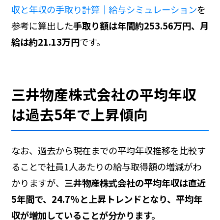
収と年収の手取り計算｜給与シミュレーション
を
参考に算出した
手取り額は年間約253.56万円、月
給は約21.13万円
です。
三井物産株式会社の平均年収
は過去5年で上昇傾向
なお、過去から現在までの平均年収推移を比較す
ることで社員1人あたりの給与取得額の増減がわ
かりますが、
三井物産株式会社の平均年収は直近
5年間で、24.7%と上昇トレンドとなり、平均年
収が増加していることが分かります。