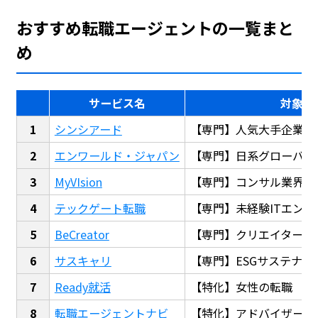
おすすめ転職エージェントの一覧まと
め
サービス名
対象
シンシアード
【専門】人気大手企業転
エンワールド・ジャパン
【専門】日系グローバル
MyVIsion
【専門】コンサル業界転
テックゲート転職
【専門】未経験ITエンジ
BeCreator
【専門】クリエイター・
サスキャリ
【専門】ESGサステナビ
Ready就活
【特化】女性の転職
転職エージェントナビ
【特化】アドバイザー探