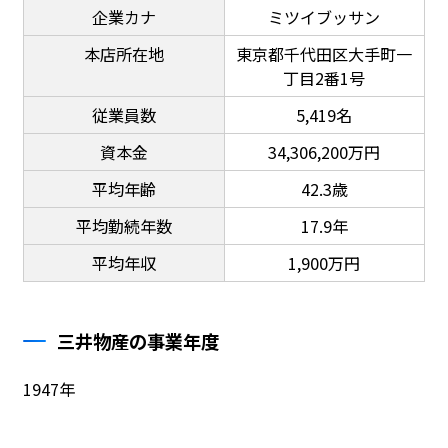
企業カナ
ミツイブッサン
本店所在地
東京都千代田区大手町一
丁目2番1号
従業員数
5,419名
資本金
34,306,200万円
平均年齢
42.3歳
平均勤続年数
17.9年
平均年収
1,900万円
三井物産の事業年度
1947年