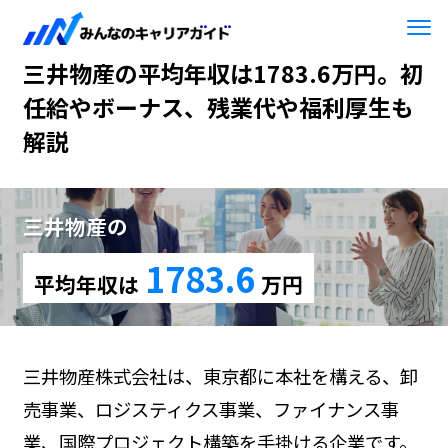
HOME
三井物産
三井物産の平均年収は1783.6万円。初
任給やボーナス、残業代や福利厚生も
解説
三井物産の
1783.6
平均年収は
万円
三井物産株式会社は、東京都に本社を構える、卸
売事業、ロジスティクス事業、ファイナンス事
業、国際プロジェクト構築を手掛ける企業です。