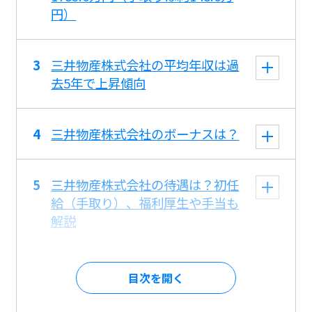
円）
三井物産株式会社の平均年収は過
去5年で上昇傾向
三井物産株式会社のボーナスは？
三井物産株式会社の待遇は？初任
給（手取り）、福利厚生や手当も
解説
目次を