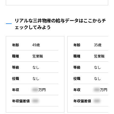
リアルな三井物産の給与データはここからチ
ェックしてみよう
年齢
49歳
年齢
35歳
職種
営業職
職種
営業職
等級
なし
等級
なし
役職
なし
役職
なし
年収
000
万円
年収
000
万円
年収偏差値
000
年収偏差値
000