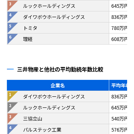
ルックホールディングス
645万円
ダイワボウホールディングス
836万円
トミタ
780万円
理経
608万円
三井物産と他社の平均勤続年数比較
企業名
平均年収
ダイワボウホールディングス
836万円
ルックホールディングス
645万円
三協立山
540万円
パルステック工業
576万円