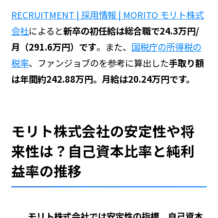
RECRUITMENT | 採用情報 | MORITO モリト株式
会社
によると
新卒の初任給は総合職で24.3万円/
月（291.6万円）です
。また、
国税庁の所得税の
税率
、ファンジョブの
を参考に算出した
手取り額
は年間約242.88万円。月給は20.24万円です。
モリト株式会社の安定性や将
来性は？自己資本比率と純利
益率の推移
モリト株式会社では安定性の指標、自己資本