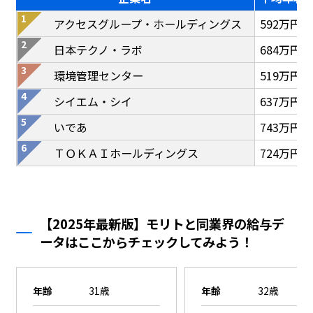
アクセスグループ・ホールディングス
592万円
日本テクノ・ラボ
684万円
環境管理センター
519万円
シイエム・シイ
637万円
いであ
743万円
ＴＯＫＡＩホールディングス
724万円
【2025年最新版】モリトと同業界の給与デ
ータはここからチェックしてみよう！
年齢
31歳
年齢
32歳