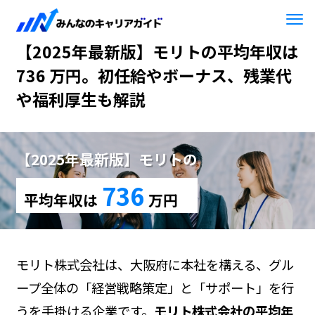
HOME
【2025年最新版】モリト
【2025年最新版】モリトの平均年収は
736 万円。初任給やボーナス、残業代
や福利厚生も解説
【2025年最新版】モリトの
736
平均年収は
万円
モリト株式会社は、大阪府に本社を構える、グル
ープ全体の「経営戦略策定」と「サポート」を行
うを手掛ける企業です。
モリト株式会社の平均年