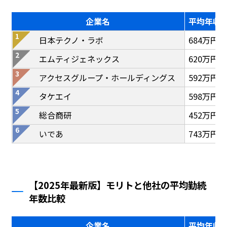
企業名
平均年収
日本テクノ・ラボ
684万円
エムティジェネックス
620万円
アクセスグループ・ホールディングス
592万円
タケエイ
598万円
総合商研
452万円
いであ
743万円
【2025年最新版】モリトと他社の平均勤続
年数比較
企業名
平均年収