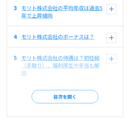
モリト株式会社の平均年収は過去5
年で上昇傾向
モリト株式会社のボーナスは？
モリト株式会社の待遇は？初任給
（手取り）、福利厚生や手当も解
説
目次を