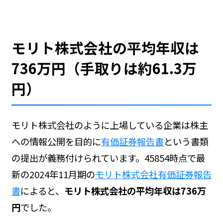
モリト株式会社の平均年収は
736万円（手取りは約61.3万
円）
モリト株式会社のように上場している企業は株主
への情報公開を目的に
有価証券報告書
という書類
の提出が義務付けられています。45854時点で最
新の2024年11月期の
モリト株式会社有価証券報告
書
によると、
モリト株式会社の平均年収は736万
円
でした。