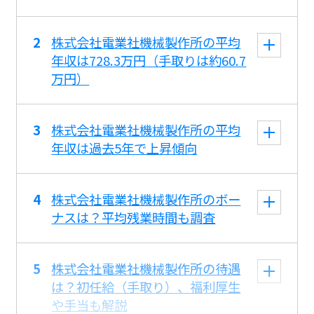
株式会社電業社機械製作所の平均
年収は728.3万円（手取りは約60.7
万円）
株式会社電業社機械製作所の平均
年収は過去5年で上昇傾向
株式会社電業社機械製作所のボー
ナスは？平均残業時間も調査
株式会社電業社機械製作所の待遇
は？初任給（手取り）、福利厚生
や手当も解説