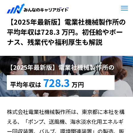
HOME
【2025年最新版】電業社機械製作所
【2025年最新版】電業社機械製作所の
平均年収は728.3 万円。初任給やボー
ナス、残業代や福利厚生も解説
【2025年最新版】電業社機械製作所の
728.3
平均年収は
万円
株式会社電業社機械製作所は、東京都に本社を構
える、「ポンプ、送風機、海水淡水化用エネルギ
ー回収装置、バルブ、環境関連装置」の製造、販