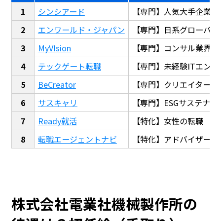
シンシアード
【専門】人気大手企業転
エンワールド・ジャパン
【専門】日系グローバル
MyVIsion
【専門】コンサル業界転
テックゲート転職
【専門】未経験ITエンジ
BeCreator
【専門】クリエイター・
サスキャリ
【専門】ESGサステナビ
Ready就活
【特化】女性の転職
転職エージェントナビ
【特化】アドバイザー探
株式会社電業社機械製作所の