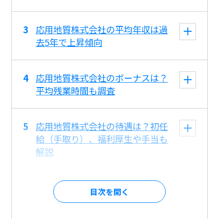
応用地質株式会社の平均年収は過
去5年で上昇傾向
応用地質株式会社のボーナスは？
平均残業時間も調査
応用地質株式会社の待遇は？初任
給（手取り）、福利厚生や手当も
解説
目次を