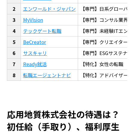
エンワールド・ジャパン
【専門】日系グローバル
MyVIsion
【専門】コンサル業界転
テックゲート転職
【専門】未経験ITエンジ
BeCreator
【専門】クリエイター・
サスキャリ
【専門】ESGサステナビ
Ready就活
【特化】女性の転職
転職エージェントナビ
【特化】アドバイザー探
応用地質株式会社の待遇は？
初任給（手取り）、福利厚生