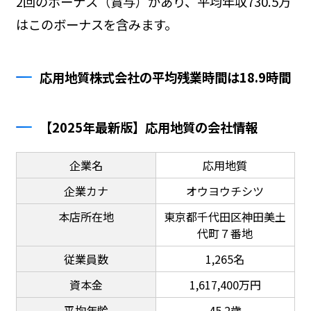
2回のボーナス（賞与）があり、平均年収730.5万
はこのボーナスを含みます。
応用地質株式会社の平均残業時間は18.9時間
【2025年最新版】応用地質の会社情報
企業名
応用地質
企業カナ
オウヨウチシツ
本店所在地
東京都千代田区神田美土
代町７番地
従業員数
1,265名
資本金
1,617,400万円
平均年齢
45.2歳