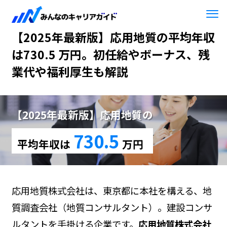
HOME
【2025年最新版】応用地質
【2025年最新版】応用地質の平均年収
は730.5 万円。初任給やボーナス、残
業代や福利厚生も解説
【2025年最新版】応用地質の
730.5
平均年収は
万円
応用地質株式会社は、東京都に本社を構える、地
質調査会社（地質コンサルタント）。建設コンサ
ルタントを手掛ける企業です。
応用地質株式会社