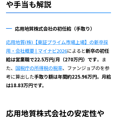
や手当も解説
応用地質株式会社の初任給（手取り）
応用地質(株)【東証プライム市場上場】の新卒採
用・会社概要 | マイナビ2026
によると
新卒の初任
給は営業職で22.5万円/月（270万円）です
。ま
た、
国税庁の所得税の税率
、ファンジョブの
を参
考に算出した
手取り額は年間約225.96万円。月給
は18.83万円です。
応用地質株式会社の安定性や