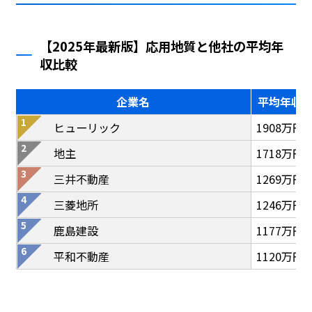
【2025年最新版】応用地質と他社の平均年
収比較
企業名
平均年収
ヒューリック
1908万円
地主
1718万円
三井不動産
1269万円
三菱地所
1246万円
鹿島建設
1177万円
平和不動産
1120万円