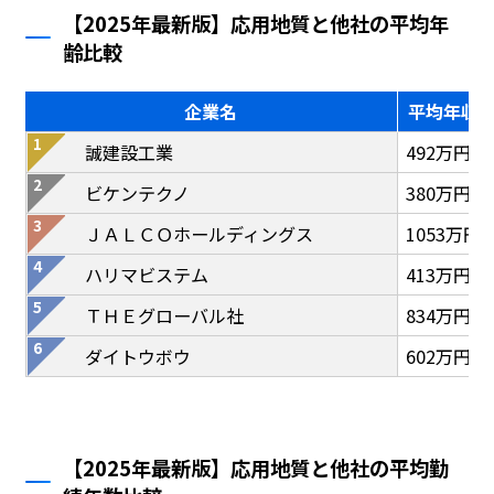
【2025年最新版】応用地質と他社の平均年
齢比較
企業名
平均年収
誠建設工業
492万円
ビケンテクノ
380万円
ＪＡＬＣＯホールディングス
1053万円
ハリマビステム
413万円
ＴＨＥグローバル社
834万円
ダイトウボウ
602万円
【2025年最新版】応用地質と他社の平均勤