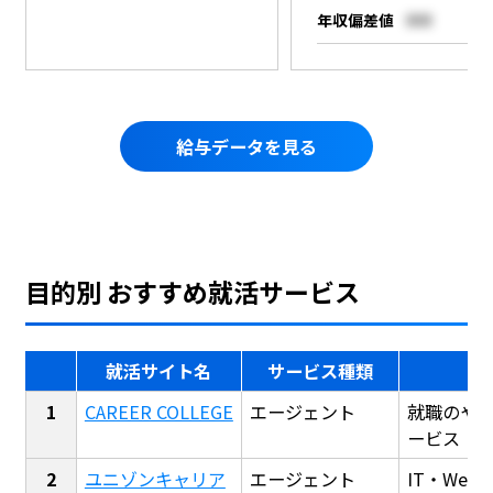
年収偏差値
000
給与データを見る
目的別 おすすめ就活サービス
就活サイト名
サービス種類
CAREER COLLEGE
エージェント
就職のや
ービス
ユニゾンキャリア
エージェント
IT・We