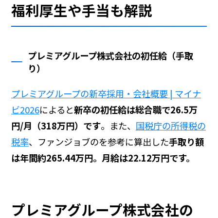
福利厚生や手当も解説
プレミアグループ株式会社の初任給（手取
り）
プレミアグループの新卒採用・会社概要 | マイナ
ビ2026
によると
新卒の初任給は総合職で26.5万
円/月（318万円）です
。また、
国税庁の所得税の
税率
、ファンジョブの
を参考に算出した
手取り額
は年間約265.44万円。月給は22.12万円です。
プレミアグループ株式会社の