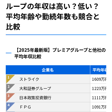
ループの年収は高い？低い？
平均年齢や勤続年数も競合と
比較
【2025年最新版】プレミアグループと他社の
平均年収比較
企業名
平均年収
ストライク
1609万円
大和証券グループ
1223万円
日本政策投資銀行
1111万円
ＦＰＧ
1091万円