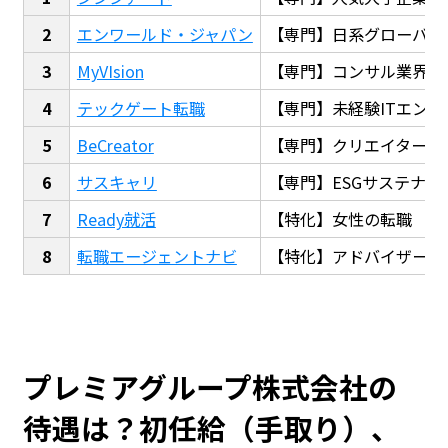
エンワールド・ジャパン
【専門】日系グローバル
MyVIsion
【専門】コンサル業界転
テックゲート転職
【専門】未経験ITエンジ
BeCreator
【専門】クリエイター・
サスキャリ
【専門】ESGサステナビ
Ready就活
【特化】女性の転職
転職エージェントナビ
【特化】アドバイザー探
プレミアグループ株式会社の
待遇は？初任給（手取り）、