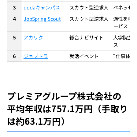
dodaキャンパス
スカウト型逆求人
ベネッセ
JobSpring Scout
スカウト型逆求人
適性を可
ービス
アカリク
総合ナビサイト
大学院生
ス
ジョブトラ
就活イベント
“仕事体験
プレミアグループ株式会社の
平均年収は757.1万円（手取り
は約63.1万円）