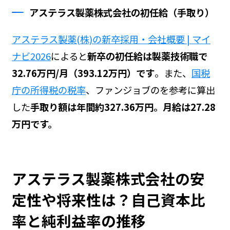
アステラス製薬株式会社の初任給（手取り）
アステラス製薬(株)の新卒採用・会社概要 | マイ
ナビ2026
によると
新卒の初任給は製薬技術職で
32.76万円/月（393.12万円）です
。また、
国税
庁の所得税の税率
、ファンジョブの
を参考に算出
した
手取り額は年間約327.36万円。月給は27.28
万円です。
アステラス製薬株式会社の安
定性や将来性は？自己資本比
率と純利益率の推移