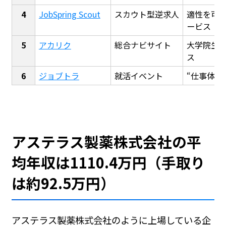
JobSpring Scout
スカウト型逆求人
適性を可
ービス
アカリク
総合ナビサイト
大学院生
ス
ジョブトラ
就活イベント
“仕事体験
アステラス製薬株式会社の平
均年収は1110.4万円（手取り
は約92.5万円）
アステラス製薬株式会社のように上場している企