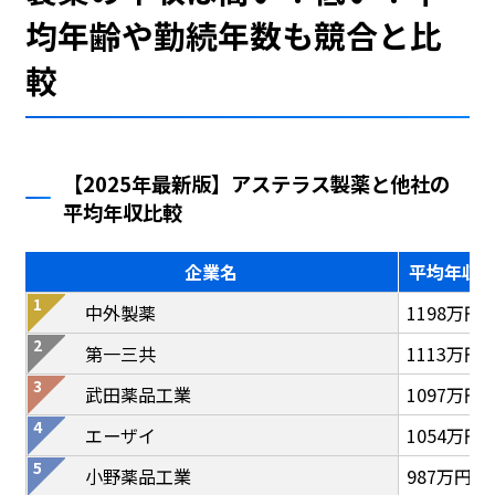
均年齢や勤続年数も競合と比
較
【2025年最新版】アステラス製薬と他社の
平均年収比較
企業名
平均年収
中外製薬
1198万円
第一三共
1113万円
武田薬品工業
1097万円
エーザイ
1054万円
小野薬品工業
987万円