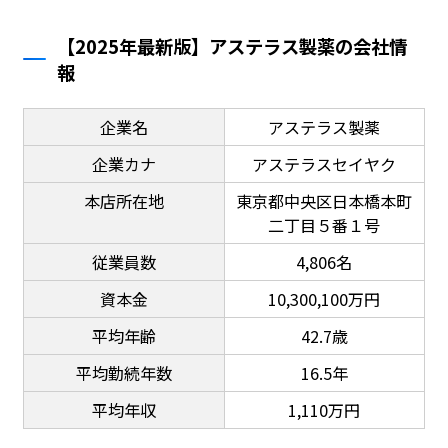
【2025年最新版】アステラス製薬の会社情
報
企業名
アステラス製薬
企業カナ
アステラスセイヤク
本店所在地
東京都中央区日本橋本町
二丁目５番１号
従業員数
4,806名
資本金
10,300,100万円
平均年齢
42.7歳
平均勤続年数
16.5年
平均年収
1,110万円