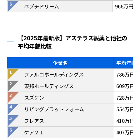
ペプチドリーム
966万円
【2025年最新版】アステラス製薬と他社の
平均年齢比較
企業名
平均年収
ファルコホールディングス
786万円
東邦ホールディングス
609万円
スズケン
728万円
リビングプラットフォーム
554万円
フレアス
410万円
ケア２１
407万円