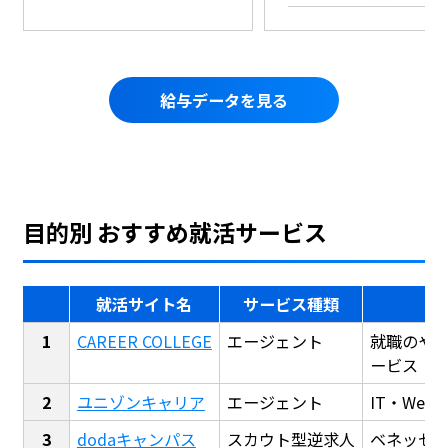
給与データを見る
目的別 おすすめ就活サービス
就活サイト名
サービス種類
CAREER COLLEGE
エージェント
就職のや
ービス
ユニゾンキャリア
エージェント
IT・We
dodaキャンパス
スカウト型逆求人
ベネッセ