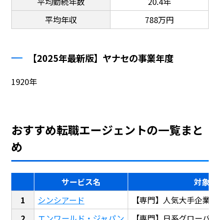
平均勤続年数
20.4年
平均年収
788万円
【2025年最新版】ヤナセの事業年度
1920年
おすすめ転職エージェントの一覧まと
め
サービス名
対象
シンシアード
【専門】人気大手企業転
エンワールド・ジャパン
【専門】日系グローバル