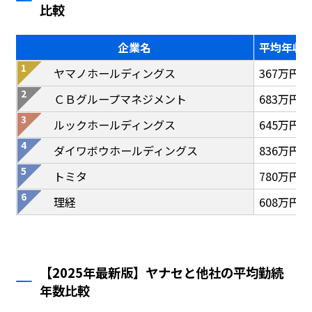
比較
企業名
平均年収
ヤマノホールディングス
367万円
ＣＢグループマネジメント
683万円
ルックホールディングス
645万円
ダイワボウホールディングス
836万円
トミタ
780万円
理経
608万円
【2025年最新版】ヤナセと他社の平均勤続
年数比較