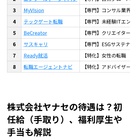
MyVIsion
【専門】コンサル業界転
テックゲート転職
【専門】未経験ITエンジ
BeCreator
【専門】クリエイター・
サスキャリ
【専門】ESGサステナビ
Ready就活
【特化】女性の転職
転職エージェントナビ
【特化】アドバイザー探
株式会社ヤナセの待遇は？初
任給（手取り）、福利厚生や
手当も解説