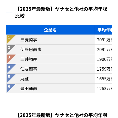
【2025年最新版】ヤナセと他社の平均年収
比較
企業名
平均年収
三菱商事
2091万円
伊藤忠商事
2091万円
三井物産
1900万円
住友商事
1759万円
丸紅
1655万円
豊田通商
1263万円
【2025年最新版】ヤナセと他社の平均年齢