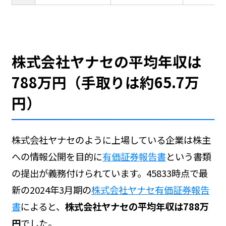
株式会社ヤナセの平均年収は
788万円（手取りは約65.7万
円）
株式会社ヤナセのように上場している企業は株主
への情報公開を目的に
有価証券報告書
という書類
の提出が義務付けられています。45833時点で最
新の2024年3月期の
株式会社ヤナセ有価証券報告
書
によると、
株式会社ヤナセの平均年収は788万
円
でした。