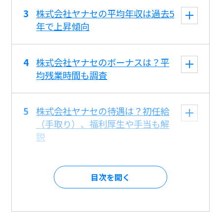
株式会社ヤナセの平均年収は過去5
年で上昇傾向
株式会社ヤナセのボーナスは？平
均残業時間も調査
株式会社ヤナセの待遇は？初任給
（手取り）、福利厚生や手当も解
説
目次を