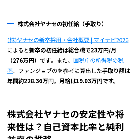
株式会社ヤナセの初任給（手取り）
(株)ヤナセの新卒採用・会社概要 | マイナビ2026
によると
新卒の初任給は総合職で23万円/月
（276万円）です
。また、
国税庁の所得税の税
率
、ファンジョブの
を参考に算出した
手取り額は
年間約228.36万円。月給は19.03万円です。
株式会社ヤナセの安定性や将
来性は？自己資本比率と純利