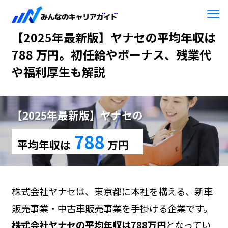
HOME
【2025年最新版】ヤナセ
【2025年最新版】ヤナセの平均年収は
788 万円。初任給やボーナス、残業代
や福利厚生も解説
【2025年最新版】ヤナセの
788
平均年収は
万円
株式会社ヤナセは、東京都に本社を構える、新車
販売事業・中古車販売事業を手掛ける企業です。
株式会社ヤナセの平均年収は788万円
となってい