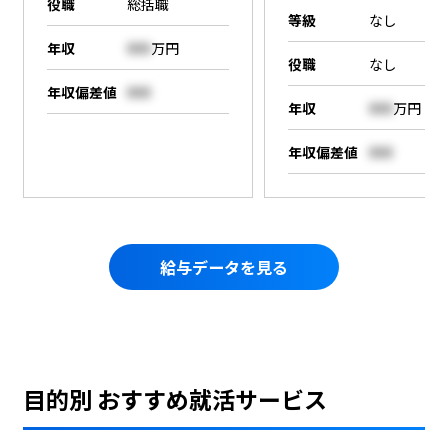
役職
総括職
等級
なし
年収
000
万円
役職
なし
年収偏差値
000
年収
000
万円
年収偏差値
000
給与データを見る
目的別 おすすめ就活サービス