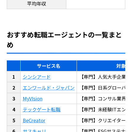
平均年収
おすすめ転職エージェントの一覧まと
め
サービス名
対象
シンシアード
【専門】人気大手企業転
エンワールド・ジャパン
【専門】日系グローバル
MyVIsion
【専門】コンサル業界転
テックゲート転職
【専門】未経験ITエンジ
BeCreator
【専門】クリエイター・
サスキャリ
【専門】ESGサステナビ