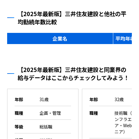
【2025年最新版】三井住友建設と他社の平
均勤続年数比較
企業名
平均年収
【2025年最新版】三井住友建設と同業界の
給与データはここからチェックしてみよう！
年齢
31歳
年齢
32歳
職種
企画・管理
職種
技術職（SE
ンフラエン
ア・Webエ
等級
総括職
ニア）