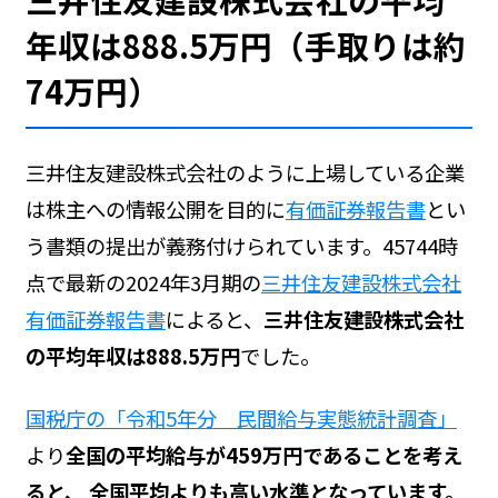
年収は888.5万円（手取りは約
74万円）
三井住友建設株式会社のように上場している企業
は株主への情報公開を目的に
有価証券報告書
とい
う書類の提出が義務付けられています。45744時
点で最新の2024年3月期の
三井住友建設株式会社
有価証券報告書
によると、
三井住友建設株式会社
の平均年収は888.5万円
でした。
国税庁の「令和5年分 民間給与実態統計調査」
より
全国の平均給与が459万円であることを考え
ると、 全国平均よりも高い水準となっています。