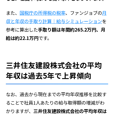
また、
国税庁の所得税の税率
、ファンジョブの
月
収と年収の手取り計算｜給与シミュレーション
を
参考に算出した
手取り額は年間約265.2万円、月
給は約22.1万円
です。
三井住友建設株式会社の平均
年収は過去5年で上昇傾向
なお、過去から現在までの平均年収推移を比較す
ることで社員1人あたりの給与取得額の増減がわ
かりますが、
三井住友建設株式会社の平均年収は