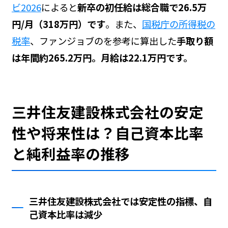
ビ2026
によると
新卒の初任給は総合職で26.5万
円/月（318万円）です
。また、
国税庁の所得税の
税率
、ファンジョブの
を参考に算出した
手取り額
は年間約265.2万円。月給は22.1万円です。
三井住友建設株式会社の安定
性や将来性は？自己資本比率
と純利益率の推移
三井住友建設株式会社では安定性の指標、自
己資本比率は減少